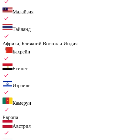
Малайзия
Тайланд
Африка, Ближний Восток и Индия
Бахрейн
Египет
Израиль
Камерун
Европа
Австрия