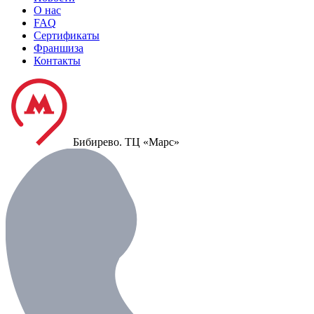
О нас
FAQ
Сертификаты
Франшиза
Контакты
Бибирево.
ТЦ «Марс»