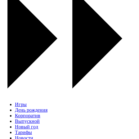
Игры
День рождения
Корпоратив
Выпускной
Новый год
Тарифы
Новости