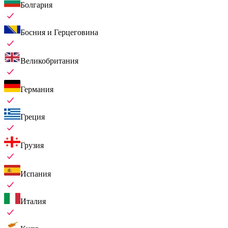
Болгария
Босния и Герцеговина
Великобритания
Германия
Греция
Грузия
Испания
Италия