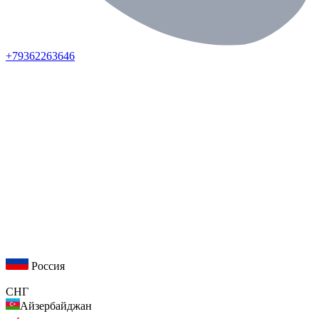
+79362263646
Россия
СНГ
Айзербайджан