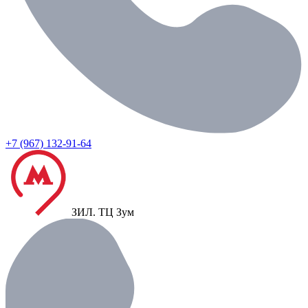
+7 (967) 132-91-64
ЗИЛ.
ТЦ Зум