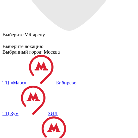
Выберите VR арену
Выберите локацию
Выбранный город:
Москва
ТЦ «Марс»
Бибирево
ТЦ Зум
ЗИЛ