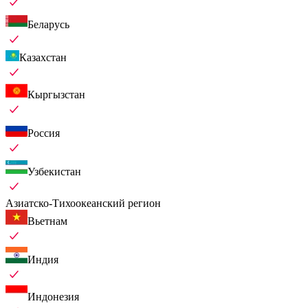
Беларусь
Казахстан
Кыргызстан
Россия
Узбекистан
Азиатско-Тихоокеанский регион
Вьетнам
Индия
Индонезия