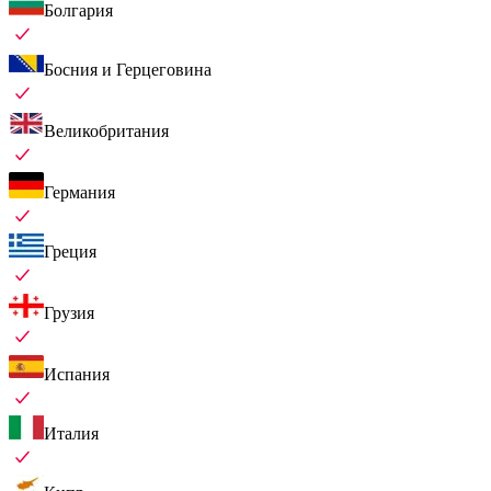
Болгария
Босния и Герцеговина
Великобритания
Германия
Греция
Грузия
Испания
Италия