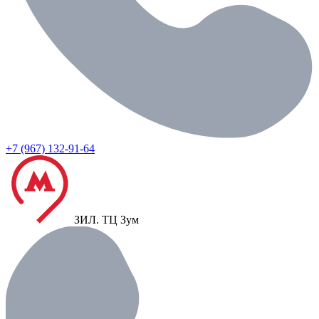
+7 (967) 132-91-64
ЗИЛ.
ТЦ Зум