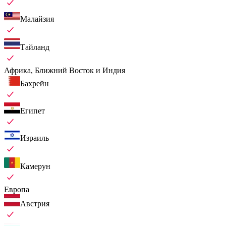
Малайзия
Тайланд
Африка, Ближний Восток и Индия
Бахрейн
Египет
Израиль
Камерун
Европа
Австрия