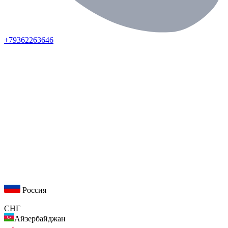
+79362263646
Россия
СНГ
Айзербайджан