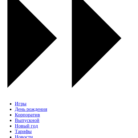
Игры
День рождения
Корпоратив
Выпускной
Новый год
Тарифы
Новости