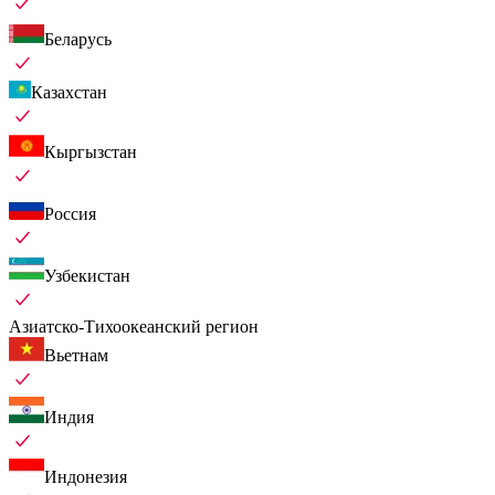
Беларусь
Казахстан
Кыргызстан
Россия
Узбекистан
Азиатско-Тихоокеанский регион
Вьетнам
Индия
Индонезия