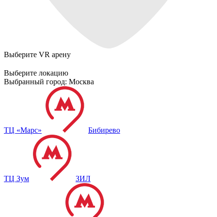
Выберите VR арену
Выберите локацию
Выбранный город:
Москва
ТЦ «Марс»
Бибирево
ТЦ Зум
ЗИЛ