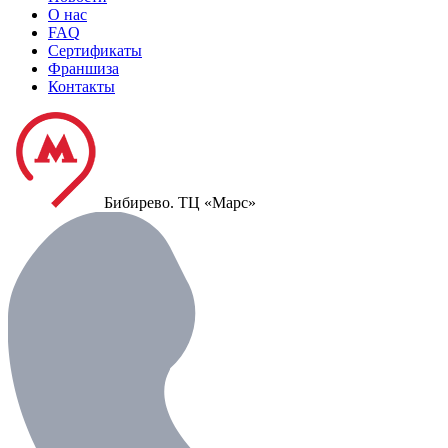
О нас
FAQ
Сертификаты
Франшиза
Контакты
Бибирево.
ТЦ «Марс»