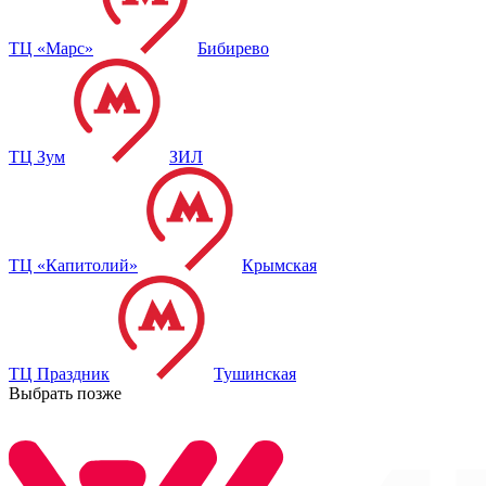
ТЦ «Марс»
Бибирево
ТЦ Зум
ЗИЛ
ТЦ «Капитолий»
Крымская
ТЦ Праздник
Тушинская
Выбрать позже